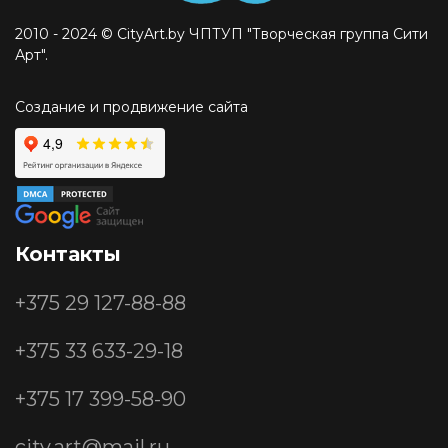
2010 - 2024 © CityArt.by ЧПТУП "Творческая группа Сити
Арт".
Создание и продвижение сайта
Контакты
+375 29
127-88-88
+375 33
633-29-18
+375 17
399-58-90
city.art@mail.ru