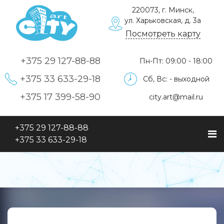
220073, г. Минск,
ул. Харьковская, д. 3а
Посмотреть карту
+375 29
127-88-88
Пн-Пт: 09:00 - 18:00
+375 33
633-29-18
Сб, Вс: - выходной
+375 17
399-58-90
city.art@mail.ru
+375 29
127-88-88
+375 33
633-29-18