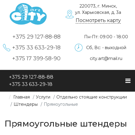
220073, г. Минск,
ул. Харьковская, д. 3а
Посмотреть карту
+375 29
127-88-88
Пн-Пт: 09:00 - 18:00
+375 33
633-29-18
Сб, Вс: - выходной
+375 17
399-58-90
city.art@mail.ru
+375 29
127-88-88
+375 33
633-29-18
Главная
Услуги
Отдельно стоящие конструкции
Штендеры
Прямоугольные
Прямоугольные штендеры