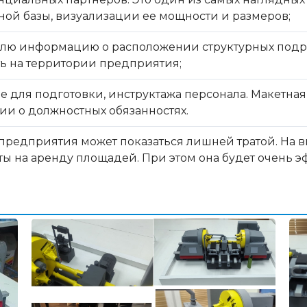
ой базы, визуализации ее мощности и размеров;
елю информацию о расположении структурных подр
ть на территории предприятия;
 для подготовки, инструктажа персонала. Макетная
и о должностных обязанностях.
а предприятия может показаться лишней тратой. На
ы на аренду площадей. При этом она будет очень эф