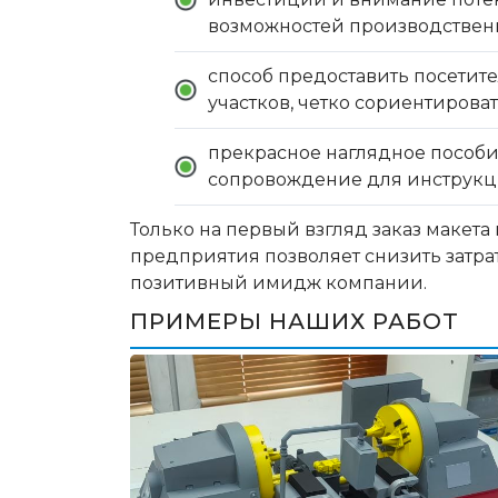
возможностей производственн
способ предоставить посетит
участков, четко сориентирова
прекрасное наглядное пособие
сопровождение для инструкци
Только на первый взгляд заказ макет
предприятия позволяет снизить затрат
позитивный имидж компании.
ПРИМЕРЫ НАШИХ РАБОТ