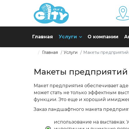
Главная
Услуги
О компании
А
Главная
Услуги
Макеты предприятий
Информация
Макеты предприятий
Макет предприятия обеспечивает адек
может стать не только эффектным вы
функции. Это еще и хороший имидже
Заказ ландшафтного макета предприя
использование на выставках.
инвестиции и внимание потен