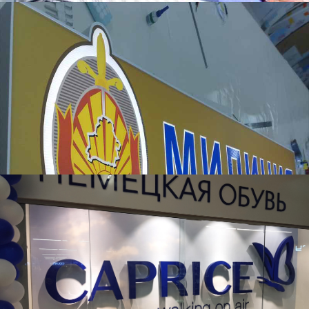
Милиция
Обувной магазин CAPRICE