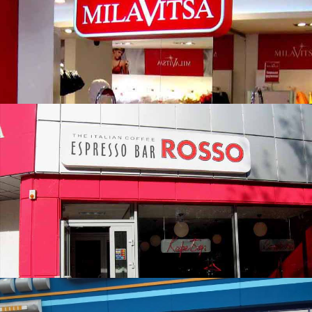
Милавица
Бар ROSSO