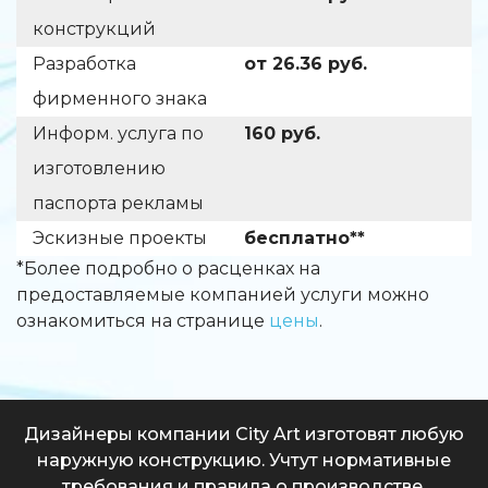
конструкций
Разработка
от 26.36 руб.
фирменного знака
Информ. услуга по
160 руб.
изготовлению
паспорта рекламы
Эскизные проекты
бесплатно**
*Более подробно о расценках на
предоставляемые компанией услуги можно
ознакомиться на странице
цены
.
Дизайнеры компании City Art изготовят любую
наружную конструкцию. Учтут нормативные
требования и правила о производстве,