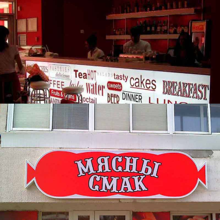
Бар ROSSO
Магазин Мясной Смак