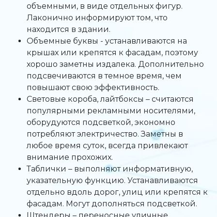
объемными, в виде отдельных фигур.
Лаконично информируют том, что
находится в здании.
Объемные буквы - устанавливаются на
крышах или крепятся к фасадам, поэтому
хорошо заметны издалека. Дополнительно
подсвечиваются в темное время, чем
повышают свою эффективность.
Световые короба, лайтбоксы – считаются
популярными рекламными носителями,
оборудуются подсветкой, экономно
потребляют электричество. Заметны в
любое время суток, всегда привлекают
внимание прохожих.
Таблички – выполняют информативную,
указательную функцию. Устанавливаются
отдельно вдоль дорог, улиц или крепятся к
фасадам. Могут дополняться подсветкой.
Штендеры – переносные уличные