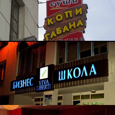
Суши Копи Габана
Бизнес Школа