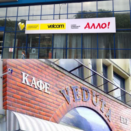
Салон 'Алло'
Кафе Veduta