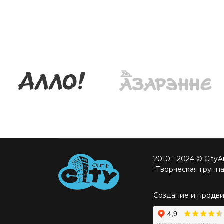
2010 - 2024 © City
"Творческая группа
Создание и продв