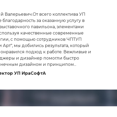
 Валерьевич.От всего коллектива УП
 благодарность за оказанную услугу в
ыставочного павильона, элементами
спользуя качественные современные
огии, с помощью сотрудников ЧПТУП
и Арт", мы добились результата, который
Понравился подход к работе. Вежливые и
джеры и дизайнер помогли быстро
онечным дизайном и принципом...
ектор УП ИраСофтА