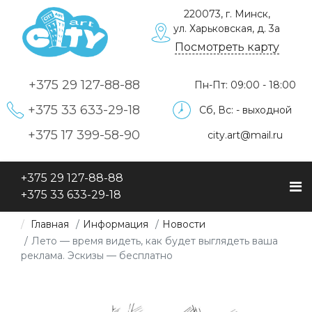
220073, г. Минск,
ул. Харьковская, д. 3а
Посмотреть карту
+375 29
127-88-88
Пн-Пт: 09:00 - 18:00
+375 33
633-29-18
Сб, Вс: - выходной
+375 17
399-58-90
city.art@mail.ru
+375 29
127-88-88
+375 33
633-29-18
Главная
Информация
Новости
Лето — время видеть, как будет выглядеть ваша
реклама. Эскизы — бесплатно