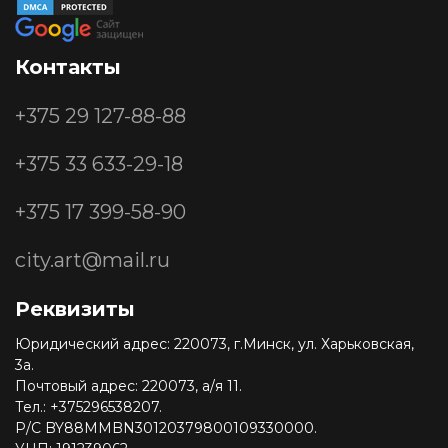
Контакты
+375 29
127-88-88
+375 33
633-29-18
+375 17
399-58-90
city.art@mail.ru
Реквизиты
Юридический адрес: 220073, г.Минск, ул. Харьковская,
3а.
Почтовый адрес: 220073, а/я 11.
Тел.: +375296538207.
Р/С BY88MMBN30120379800109330000.